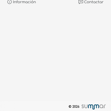
Información
Contactar
© 2026